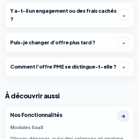
Y a-t-il un engagement ou des frais cachés
⌄
?
Puis-je changer d’offre plus tard ?
⌄
Comment l’offre PME se distingue-t-elle ?
⌄
À découvrir aussi
Nos Fonctionnalités
→
Modules SaaS
Glisser-déposer, suivi des relances et analyse