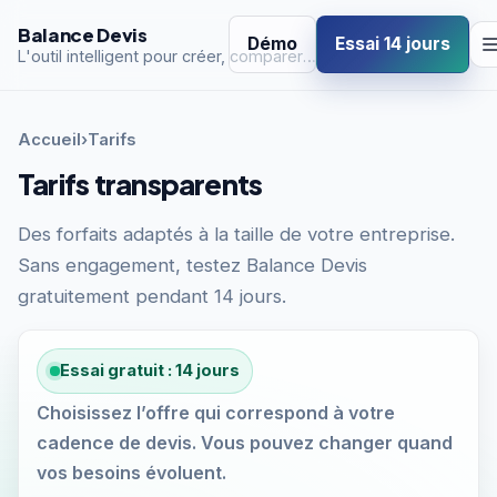
Balance Devis
Démo
Essai 14 jours
L'outil intelligent pour créer, comparer et rentabiliser vos devis
Accueil
›
Tarifs
Tarifs transparents
Des forfaits adaptés à la taille de votre entreprise.
Sans engagement, testez Balance Devis
gratuitement pendant 14 jours.
Essai gratuit : 14 jours
Choisissez l’offre qui correspond à votre
cadence de devis. Vous pouvez changer quand
vos besoins évoluent.