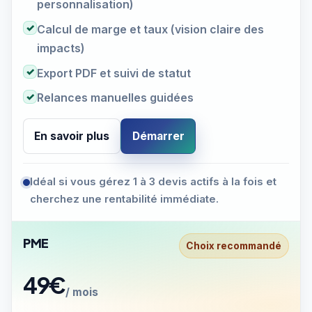
personnalisation)
✓
Calcul de marge et taux (vision claire des
impacts)
✓
Export PDF et suivi de statut
✓
Relances manuelles guidées
En savoir plus
Démarrer
Idéal si vous gérez 1 à 3 devis actifs à la fois et
cherchez une rentabilité immédiate.
PME
Choix recommandé
49€
/ mois